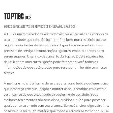
TOPTEC
DCS
SOMOS ESPECIALISTAS EM REPAROS DE CHURRASQUEIRAS DCS
A DCS é um fornecedor de eletrodomésticos e utensílios de cozinha de
alta qualidade que não só irão atendê-lo bem, mas resistirão ao uso
regular e aos testes do tempo. Esses dispositivos excelentes ainda
precisam de serviço e manutenção regulares, embora apenas para
serem seguros. O serviço de conserto da TopTec DCS é rápido e fácil
de utilizar em uma curta ligação pode fornecer a você todas as
informações de que você precisa para reservar um horário com nosso
técnico.
A melhor e mais fácil forma de se preparar para tudo e qualquer coisa
que aconteça com o seu fogão é manter os seus sentidos em alerta e
certificar-se de que o seu fogão é regularmente assistido. Suas
melhores ferramentas são seus olhos, ouvidos e ruído para perceber
qualquer coisa errada com seu alcance. Se você cheirar algo estranho,
observe que há muita matéria queimada ou crosta se formando, ou se