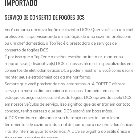
IMPORTADO
SERVIÇO DE CONSERTO DE FOGÕES DCS
Você comprou um novo fogão de cozinha DCS? Quer você seja um chef
profissional supervisionando a instalação de uma cozinha profissional
ou um chef doméstico, a TopTec é a prestadora de serviços de
conserto de fogões DCS.
É por isso que o TopTec é a melhor escolha ao instalar, manter ou
reparar seu(s) dispositivo(s) DCS, e, nossos técnicos especializados em
consertos de eletrodomésticos DCS podem mostrar a você como usar e
manter seus eletrodomésticos da melhor forma.
Sempre que você precisar de nós, estaremos lá. A TOPTEC oferece
serviço no mesmo dia na maioria dos casos. Também temos em
estoque as peças sobressalentes de fogões DCS aprovadas pela DCS
em nossos veículos de serviço. Isso significa que ao entrar em contato
conosco, tenha certeza que seu DCS estará em boas mãos.
A DCS continua a alavancar sua herança comercial para levar
ferramentas de cozinha industrial de ponta para cozinhas domésticas
- tanto internas quanto externas. A DCS se orgulha do estilo único e