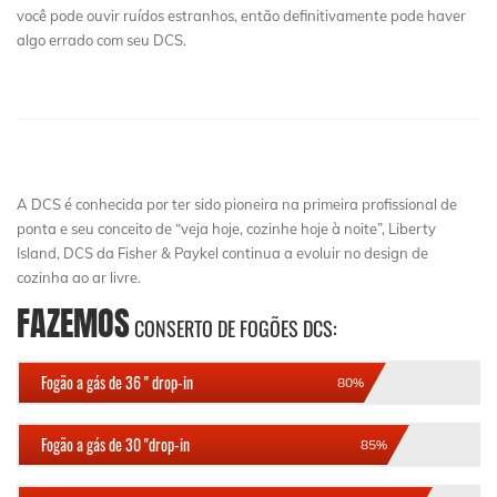
você pode ouvir ruídos estranhos, então definitivamente pode haver
algo errado com seu DCS.
A DCS é conhecida por ter sido pioneira na primeira profissional de
ponta e seu conceito de “veja hoje, cozinhe hoje à noite”, Liberty
Island, DCS da Fisher & Paykel continua a evoluir no design de
cozinha ao ar livre.
FAZEMOS
CONSERTO DE FOGÕES DCS:
Fogão a gás de 36 " drop-in
80%
Fogão a gás de 30 "drop-in
85%