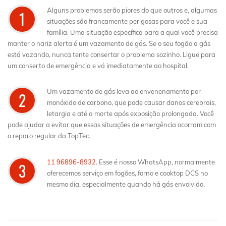
Alguns problemas serão piores do que outros e, algumas
1
situações são francamente perigosas para você e sua
família. Uma situação específica para a qual você precisa
manter o nariz alerta é um vazamento de gás. Se o seu fogão a gás
está vazando, nunca tente consertar o problema sozinho. Ligue para
um conserto de emergência e vá imediatamente ao hospital.
Um vazamento de gás leva ao envenenamento por
2
monóxido de carbono, que pode causar danos cerebrais,
letargia e até a morte após exposição prolongada. Você
pode ajudar a evitar que essas situações de emergência ocorram com
o reparo regular da TopTec.
11 96896-8932
. Esse é nosso WhatsApp, normalmente
3
oferecemos serviço em fogões, forno e cooktop DCS no
mesmo dia, especialmente quando há gás envolvido.