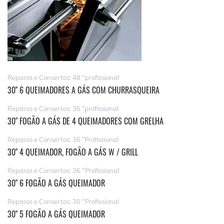
Reparos e Consertos: 48 "profissional
30" 6 QUEIMADORES A GÁS COM CHURRASQUEIRA
Reparos e Consertos: 36 ”profissional
30" FOGÃO A GÁS DE 4 QUEIMADORES COM GRELHA
Reparos e Consertos: 36 ”Profissional
30" 4 QUEIMADOR, FOGÃO A GÁS W / GRILL
Reparos e Consertos: 36 "Profissional
30" 6 FOGÃO A GÁS QUEIMADOR
Reparos e Consertos: 30 "Profissional
30" 5 FOGÃO A GÁS QUEIMADOR