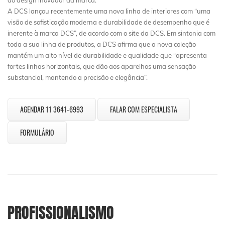
do design inovador da marca.
A DCS lançou recentemente uma nova linha de interiores com “uma
visão de sofisticação moderna e durabilidade de desempenho que é
inerente à marca DCS”, de acordo com o site da DCS. Em sintonia com
toda a sua linha de produtos, a DCS afirma que a nova coleção
mantém um alto nível de durabilidade e qualidade que “apresenta
fortes linhas horizontais, que dão aos aparelhos uma sensação
substancial, mantendo a precisão e elegância”.
AGENDAR 11 3641-6993
FALAR COM ESPECIALISTA
FORMULÁRIO
PROFISSIONALISMO