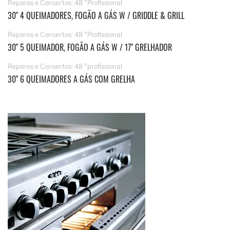
Reparos e Consertos: 48 "Profissional
30" 4 QUEIMADORES, FOGÃO A GÁS W / GRIDDLE & GRILL
Reparos e Consertos: 48 "Profissional
30" 5 QUEIMADOR, FOGÃO A GÁS W / 17" GRELHADOR
Reparos e Consertos: 48 "profissional
30" 6 QUEIMADORES A GÁS COM GRELHA