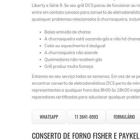
Liberty e Série 9. Se seu grill DCS parou de funcionar ou
entre em contato conosco para conserto de eletrodoméstic
quaisquer problemas relacionados à churrasqueira, inclui
Baixa emissão de chama
A churrasqueira está vazando gás e não há cham
Calor ou aquecimento é desigual
A churrasqueira não acende
Queimadores não recebem gás
Grill produz muita fumaça
Estamos ao seu serviço todas as semanas. Em vez de se 
encontrar conserto de eletrodomésticos DCS perto de mim”
representantes a qualquer hora das 8h00 às 18h00 e ag
reparadores certificados para solucionar qualquer probl
WHATSAPP
11 3641-6993
FORMULÁRIO
CONSERTO DE FORNO FISHER E PAYKE