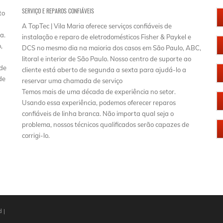
SERVIÇO E REPAROS CONFIÁVEIS
to
A TopTec | Vila Maria oferece serviços confiáveis de
a.
instalação e reparo de eletrodomésticos Fisher & Paykel e
,
DCS no mesmo dia na maioria dos casos em São Paulo, ABC,
litoral e interior de São Paulo. Nosso centro de suporte ao
 de
cliente está aberto de segunda a sexta para ajudá-lo a
de
reservar uma chamada de serviço
Temos mais de uma década de experiência no setor.
Usando essa experiência, podemos oferecer reparos
confiáveis ​​de linha branca. Não importa qual seja o
problema, nossos técnicos qualificados serão capazes de
corrigi-lo.
 |