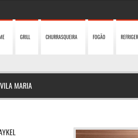
ME
GRILL
CHURRASQUEIRA
FOGÃO
REFRIGE
 VILA MARIA
PAYKEL