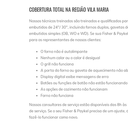
COBERTURA TOTAL NA REGIÃO VILA MARIA
Nossos técnicos treinados são treinados e qualificados par
embutidos de 24″/ 30″, incluindo fornos duplos, gavetas 
embutidos simples (OB, WO e WD). Se sua Fisher & Paykel 
para os representantes de nossos clientes:
O forno não é autolimpante
Nenhum calor ou o calor é desigual
O grill não funciona
A porta do forno ou gaveta de aquecimento não ab
Display digital exibe mensagens de erro
Botões ou funções de botão não estão funcionando
As opções de cozimento não funcionam
Forno não funciona
Nossos consultores de serviço estão disponíveis das 8h
de serviço. Se o seu Fisher & Paykel precisa de um ajuste,
fazê-lo funcionar como novo.