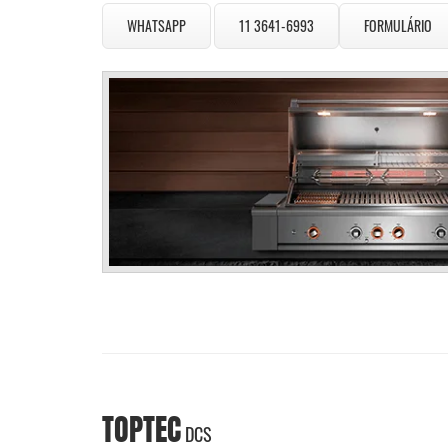
WHATSAPP
11 3641-6993
FORMULÁRIO
TOPTEC
DCS