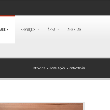
RADOR
SERVIÇOS
ÁREA
AGENDAR
REPAROS
INSTALAÇÃO
CONVERSÃO