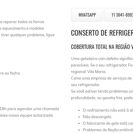
WHATSAPP
11 3641-699
a reparar todos os fornos
de aquecimento e modelos
CONSERTO DE REFRIGE
tiver qualquer problema, ligue
COBERTURA TOTAL NA REGIÃO 
Uma geladeira com defeito signific
perecíveis. Se o seu refrigerador F
regional: Vila Maria.
re ou fecha
Como uma empresa de serviços de 
seu refrigerador.
Se você estiver tendo problemas co
profundidade, ou gaveta fria, pod
 às 18h para agendar uma chamada
O resfriamento não está à a
 deixe nossa equipe autorizada
Não descongela
O fabricante de gelo está co
Problemas de fiação emitin