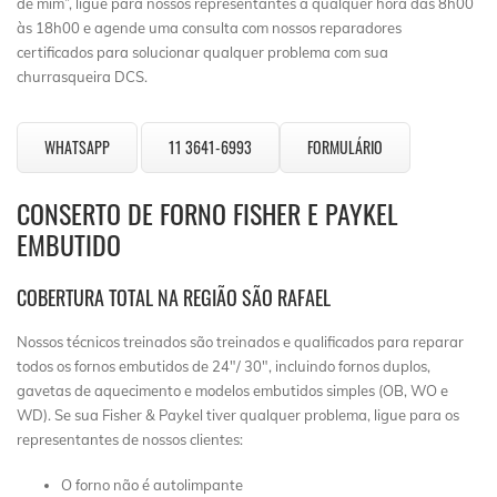
de mim”, ligue para nossos representantes a qualquer hora das 8h00
às 18h00 e agende uma consulta com nossos reparadores
certificados para solucionar qualquer problema com sua
churrasqueira DCS.
WHATSAPP
11 3641-6993
FORMULÁRIO
CONSERTO DE FORNO FISHER E PAYKEL
EMBUTIDO
COBERTURA TOTAL NA REGIÃO SÃO RAFAEL
Nossos técnicos treinados são treinados e qualificados para reparar
todos os fornos embutidos de 24″/ 30″, incluindo fornos duplos,
gavetas de aquecimento e modelos embutidos simples (OB, WO e
WD). Se sua Fisher & Paykel tiver qualquer problema, ligue para os
representantes de nossos clientes:
O forno não é autolimpante