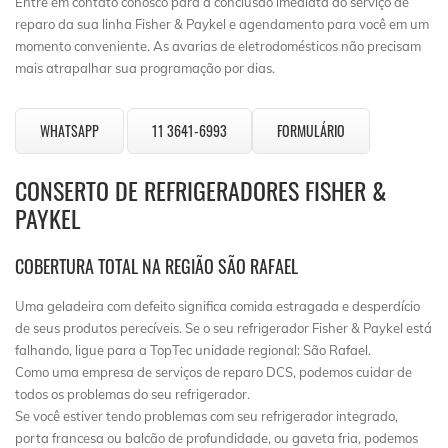
Entre em contato conosco para a conclusão imediata do serviço de
reparo da sua linha Fisher & Paykel e agendamento para você em um
momento conveniente. As avarias de eletrodomésticos não precisam
mais atrapalhar sua programação por dias.
WHATSAPP
11 3641-6993
FORMULÁRIO
CONSERTO DE REFRIGERADORES FISHER &
PAYKEL
COBERTURA TOTAL NA REGIÃO SÃO RAFAEL
Uma geladeira com defeito significa comida estragada e desperdício
de seus produtos perecíveis. Se o seu refrigerador Fisher & Paykel está
falhando, ligue para a TopTec unidade regional: São Rafael.
Como uma empresa de serviços de reparo DCS, podemos cuidar de
todos os problemas do seu refrigerador.
Se você estiver tendo problemas com seu refrigerador integrado,
porta francesa ou balcão de profundidade, ou gaveta fria, podemos