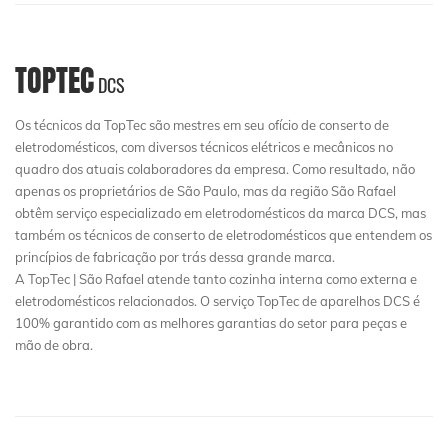
TOPTEC
DCS
Os técnicos da TopTec são mestres em seu ofício de conserto de
eletrodomésticos, com diversos técnicos elétricos e mecânicos no
quadro dos atuais colaboradores da empresa. Como resultado, não
apenas os proprietários de São Paulo, mas da região São Rafael
obtêm serviço especializado em eletrodomésticos da marca DCS, mas
também os técnicos de conserto de eletrodomésticos que entendem os
princípios de fabricação por trás dessa grande marca.
A TopTec | São Rafael atende tanto cozinha interna como externa e
eletrodomésticos relacionados. O serviço TopTec de aparelhos DCS é
100% garantido com as melhores garantias do setor para peças e
mão de obra.