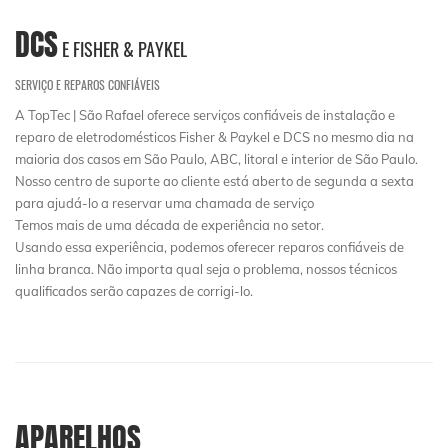
DCS
E FISHER & PAYKEL
SERVIÇO E REPAROS CONFIÁVEIS
A TopTec | São Rafael oferece serviços confiáveis de instalação e
reparo de eletrodomésticos Fisher & Paykel e DCS no mesmo dia na
maioria dos casos em São Paulo, ABC, litoral e interior de São Paulo.
Nosso centro de suporte ao cliente está aberto de segunda a sexta
para ajudá-lo a reservar uma chamada de serviço
Temos mais de uma década de experiência no setor.
Usando essa experiência, podemos oferecer reparos confiáveis ​​de
linha branca. Não importa qual seja o problema, nossos técnicos
qualificados serão capazes de corrigi-lo.
APARELHOS