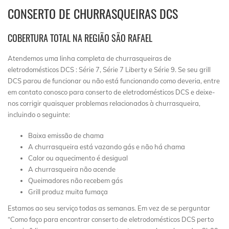
CONSERTO DE CHURRASQUEIRAS DCS
COBERTURA TOTAL NA REGIÃO SÃO RAFAEL
Atendemos uma linha completa de churrasqueiras de
eletrodomésticos DCS : Série 7, Série 7 Liberty e Série 9. Se seu grill
DCS parou de funcionar ou não está funcionando como deveria, entre
em contato conosco para conserto de eletrodomésticos DCS e deixe-
nos corrigir quaisquer problemas relacionados à churrasqueira,
incluindo o seguinte:
Baixa emissão de chama
A churrasqueira está vazando gás e não há chama
Calor ou aquecimento é desigual
A churrasqueira não acende
Queimadores não recebem gás
Grill produz muita fumaça
Estamos ao seu serviço todas as semanas. Em vez de se perguntar
“Como faço para encontrar conserto de eletrodomésticos DCS perto