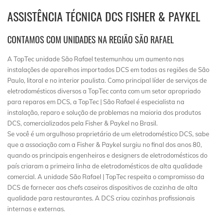
ASSISTÊNCIA TÉCNICA DCS FISHER & PAYKEL
CONTAMOS COM UNIDADES NA REGIÃO SÃO RAFAEL
A TopTec unidade São Rafael testemunhou um aumento nas
instalações de aparelhos importados DCS em todas as regiões de São
Paulo, litoral e no interior paulista. Como principal líder de serviços de
eletrodomésticos diversos a TopTec conta com um setor apropriado
para reparos em DCS, a TopTec | São Rafael é especialista na
instalação, reparo e solução de problemas na maioria dos produtos
DCS, comercializados pela Fisher & Paykel no Brasil.
Se você é um orgulhoso proprietário de um eletrodoméstico DCS, sabe
que a associação com a Fisher & Paykel surgiu no final dos anos 80,
quando os principais engenheiros e designers de eletrodomésticos do
país criaram a primeira linha de eletrodomésticos de alta qualidade
comercial. A unidade São Rafael | TopTec respeita o compromisso da
DCS de fornecer aos chefs caseiros dispositivos de cozinha de alta
qualidade para restaurantes. A DCS criou cozinhas profissionais
internas e externas.