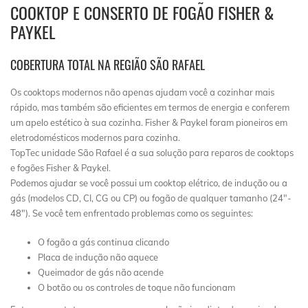
COOKTOP E CONSERTO DE FOGÃO FISHER &
PAYKEL
COBERTURA TOTAL NA REGIÃO SÃO RAFAEL
Os cooktops modernos não apenas ajudam você a cozinhar mais
rápido, mas também são eficientes em termos de energia e conferem
um apelo estético à sua cozinha. Fisher & Paykel foram pioneiros em
eletrodomésticos modernos para cozinha.
TopTec unidade São Rafael é a sua solução para reparos de cooktops
e fogões Fisher & Paykel.
Podemos ajudar se você possui um cooktop elétrico, de indução ou a
gás (modelos CD, CI, CG ou CP) ou fogão de qualquer tamanho (24″-
48″). Se você tem enfrentado problemas como os seguintes:
O fogão a gás continua clicando
Placa de indução não aquece
Queimador de gás não acende
O botão ou os controles de toque não funcionam