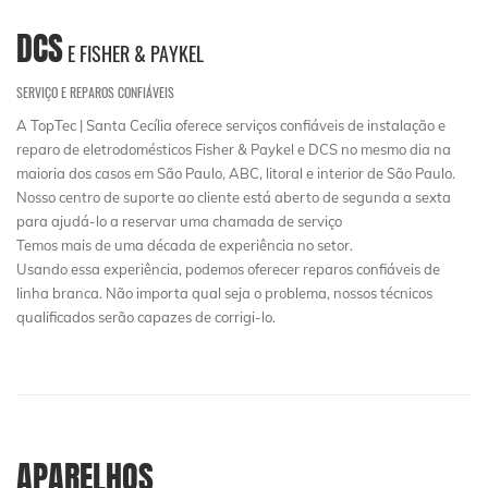
DCS
E FISHER & PAYKEL
SERVIÇO E REPAROS CONFIÁVEIS
A TopTec | Santa Cecília oferece serviços confiáveis de instalação e
reparo de eletrodomésticos Fisher & Paykel e DCS no mesmo dia na
maioria dos casos em São Paulo, ABC, litoral e interior de São Paulo.
Nosso centro de suporte ao cliente está aberto de segunda a sexta
para ajudá-lo a reservar uma chamada de serviço
Temos mais de uma década de experiência no setor.
Usando essa experiência, podemos oferecer reparos confiáveis ​​de
linha branca. Não importa qual seja o problema, nossos técnicos
qualificados serão capazes de corrigi-lo.
APARELHOS