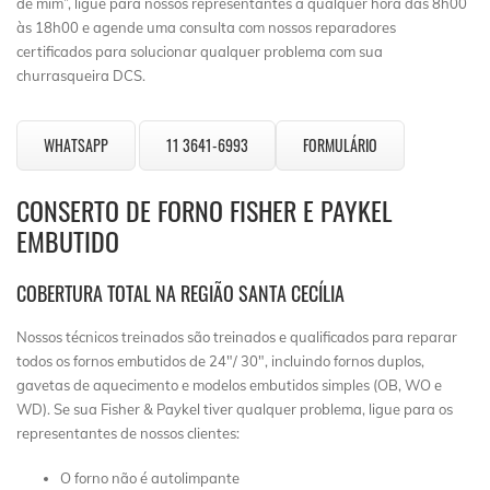
de mim”, ligue para nossos representantes a qualquer hora das 8h00
às 18h00 e agende uma consulta com nossos reparadores
certificados para solucionar qualquer problema com sua
churrasqueira DCS.
WHATSAPP
11 3641-6993
FORMULÁRIO
CONSERTO DE FORNO FISHER E PAYKEL
EMBUTIDO
COBERTURA TOTAL NA REGIÃO SANTA CECÍLIA
Nossos técnicos treinados são treinados e qualificados para reparar
todos os fornos embutidos de 24″/ 30″, incluindo fornos duplos,
gavetas de aquecimento e modelos embutidos simples (OB, WO e
WD). Se sua Fisher & Paykel tiver qualquer problema, ligue para os
representantes de nossos clientes:
O forno não é autolimpante