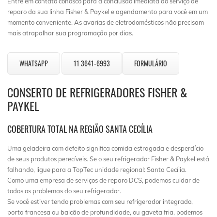
Entre em contato conosco para a conclusão imediata do serviço de
reparo da sua linha Fisher & Paykel e agendamento para você em um
momento conveniente. As avarias de eletrodomésticos não precisam
mais atrapalhar sua programação por dias.
WHATSAPP
11 3641-6993
FORMULÁRIO
CONSERTO DE REFRIGERADORES FISHER &
PAYKEL
COBERTURA TOTAL NA REGIÃO SANTA CECÍLIA
Uma geladeira com defeito significa comida estragada e desperdício
de seus produtos perecíveis. Se o seu refrigerador Fisher & Paykel está
falhando, ligue para a TopTec unidade regional: Santa Cecília.
Como uma empresa de serviços de reparo DCS, podemos cuidar de
todos os problemas do seu refrigerador.
Se você estiver tendo problemas com seu refrigerador integrado,
porta francesa ou balcão de profundidade, ou gaveta fria, podemos