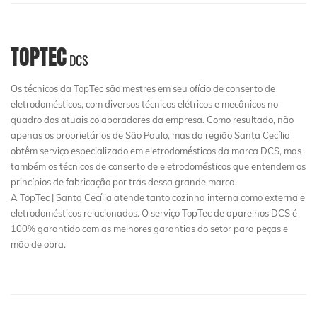
TOPTEC
DCS
Os técnicos da TopTec são mestres em seu ofício de conserto de
eletrodomésticos, com diversos técnicos elétricos e mecânicos no
quadro dos atuais colaboradores da empresa. Como resultado, não
apenas os proprietários de São Paulo, mas da região Santa Cecília
obtêm serviço especializado em eletrodomésticos da marca DCS, mas
também os técnicos de conserto de eletrodomésticos que entendem os
princípios de fabricação por trás dessa grande marca.
A TopTec | Santa Cecília atende tanto cozinha interna como externa e
eletrodomésticos relacionados. O serviço TopTec de aparelhos DCS é
100% garantido com as melhores garantias do setor para peças e
mão de obra.