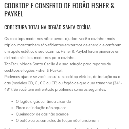
COOKTOP E CONSERTO DE FOGÃO FISHER &
PAYKEL
COBERTURA TOTAL NA REGIÃO SANTA CECÍLIA
Os cooktops modernos não apenas ajudam você a cozinhar mais
rápido, mas também são eficientes em termos de energia e conferem
um apelo estético à sua cozinha. Fisher & Paykel foram pioneiros em
eletrodomésticos modernos para cozinha.
TopTec unidade Santa Cecília é a sua solução para reparos de
cooktops e fogões Fisher & Paykel.
Podemos ajudar se você possui um cooktop elétrico, de indução ou a
gás (modelos CD, CI, CG ou CP) ou fogão de qualquer tamanho (24″-
48″). Se você tem enfrentado problemas como os seguintes:
O fogão a gás continua clicando
Placa de indução não aquece
Queimador de gás não acende
O botão ou os controles de toque não funcionam