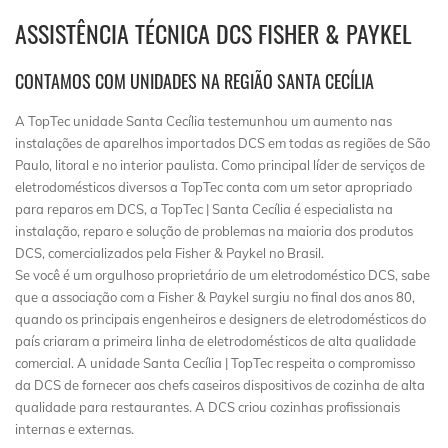
ASSISTÊNCIA TÉCNICA DCS FISHER & PAYKEL
CONTAMOS COM UNIDADES NA REGIÃO SANTA CECÍLIA
A TopTec unidade Santa Cecília testemunhou um aumento nas
instalações de aparelhos importados DCS em todas as regiões de São
Paulo, litoral e no interior paulista. Como principal líder de serviços de
eletrodomésticos diversos a TopTec conta com um setor apropriado
para reparos em DCS, a TopTec | Santa Cecília é especialista na
instalação, reparo e solução de problemas na maioria dos produtos
DCS, comercializados pela Fisher & Paykel no Brasil.
Se você é um orgulhoso proprietário de um eletrodoméstico DCS, sabe
que a associação com a Fisher & Paykel surgiu no final dos anos 80,
quando os principais engenheiros e designers de eletrodomésticos do
país criaram a primeira linha de eletrodomésticos de alta qualidade
comercial. A unidade Santa Cecília | TopTec respeita o compromisso
da DCS de fornecer aos chefs caseiros dispositivos de cozinha de alta
qualidade para restaurantes. A DCS criou cozinhas profissionais
internas e externas.