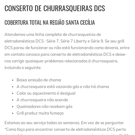
CONSERTO DE CHURRASQUEIRAS DCS
COBERTURA TOTAL NA REGIÃO SANTA CECÍLIA
Atendemos uma linha completa de churrasqueiras de
eletrodomésticos DCS : Série 7, Série 7 Liberty e Série 9. Se seu grill
DCS parou de funcionar ou não está funcionando como deveria, entre
em contato conosco para conserto de eletrodomésticos DCS e deixe-
nos corrigir quaisquer problemas relacionados à churrasqueira,
incluindo o seguinte:
Baixa emissão de chama
A churrasqueira está vazando gás e não há chama
Calor ou aquecimento é desigual
A churrasqueira não acende
Queimadores não recebem gás
Grill produz muita fumaça
Estamos ao seu serviço todas as semanas. Em vez de se perguntar
“Como faço para encontrar conserto de eletrodomésticos DCS perto