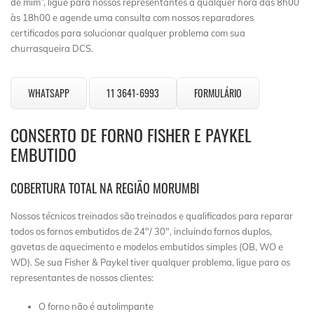
de mim”, ligue para nossos representantes a qualquer hora das 8h00
às 18h00 e agende uma consulta com nossos reparadores
certificados para solucionar qualquer problema com sua
churrasqueira DCS.
WHATSAPP
11 3641-6993
FORMULÁRIO
CONSERTO DE FORNO FISHER E PAYKEL
EMBUTIDO
COBERTURA TOTAL NA REGIÃO MORUMBI
Nossos técnicos treinados são treinados e qualificados para reparar
todos os fornos embutidos de 24″/ 30″, incluindo fornos duplos,
gavetas de aquecimento e modelos embutidos simples (OB, WO e
WD). Se sua Fisher & Paykel tiver qualquer problema, ligue para os
representantes de nossos clientes:
O forno não é autolimpante