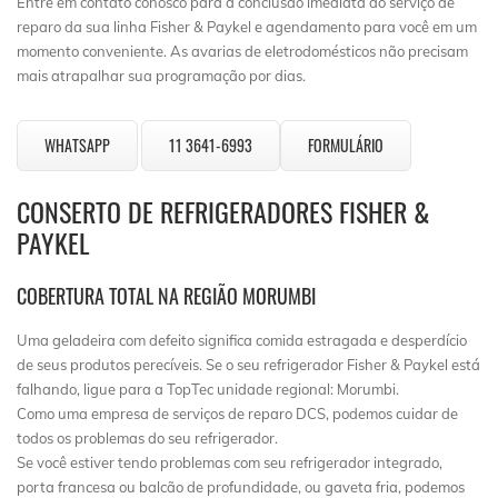
Entre em contato conosco para a conclusão imediata do serviço de
reparo da sua linha Fisher & Paykel e agendamento para você em um
momento conveniente. As avarias de eletrodomésticos não precisam
mais atrapalhar sua programação por dias.
WHATSAPP
11 3641-6993
FORMULÁRIO
CONSERTO DE REFRIGERADORES FISHER &
PAYKEL
COBERTURA TOTAL NA REGIÃO MORUMBI
Uma geladeira com defeito significa comida estragada e desperdício
de seus produtos perecíveis. Se o seu refrigerador Fisher & Paykel está
falhando, ligue para a TopTec unidade regional: Morumbi.
Como uma empresa de serviços de reparo DCS, podemos cuidar de
todos os problemas do seu refrigerador.
Se você estiver tendo problemas com seu refrigerador integrado,
porta francesa ou balcão de profundidade, ou gaveta fria, podemos