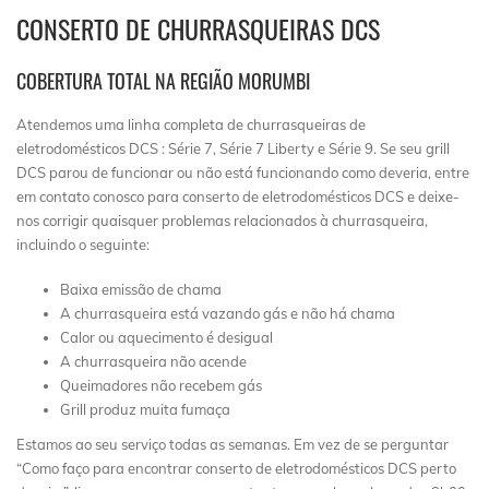
CONSERTO DE CHURRASQUEIRAS DCS
COBERTURA TOTAL NA REGIÃO MORUMBI
Atendemos uma linha completa de churrasqueiras de
eletrodomésticos DCS : Série 7, Série 7 Liberty e Série 9. Se seu grill
DCS parou de funcionar ou não está funcionando como deveria, entre
em contato conosco para conserto de eletrodomésticos DCS e deixe-
nos corrigir quaisquer problemas relacionados à churrasqueira,
incluindo o seguinte:
Baixa emissão de chama
A churrasqueira está vazando gás e não há chama
Calor ou aquecimento é desigual
A churrasqueira não acende
Queimadores não recebem gás
Grill produz muita fumaça
Estamos ao seu serviço todas as semanas. Em vez de se perguntar
“Como faço para encontrar conserto de eletrodomésticos DCS perto