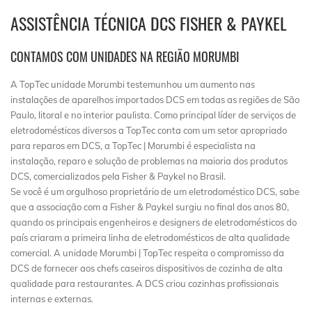
ASSISTÊNCIA TÉCNICA DCS FISHER & PAYKEL
CONTAMOS COM UNIDADES NA REGIÃO MORUMBI
A TopTec unidade Morumbi testemunhou um aumento nas
instalações de aparelhos importados DCS em todas as regiões de São
Paulo, litoral e no interior paulista. Como principal líder de serviços de
eletrodomésticos diversos a TopTec conta com um setor apropriado
para reparos em DCS, a TopTec | Morumbi é especialista na
instalação, reparo e solução de problemas na maioria dos produtos
DCS, comercializados pela Fisher & Paykel no Brasil.
Se você é um orgulhoso proprietário de um eletrodoméstico DCS, sabe
que a associação com a Fisher & Paykel surgiu no final dos anos 80,
quando os principais engenheiros e designers de eletrodomésticos do
país criaram a primeira linha de eletrodomésticos de alta qualidade
comercial. A unidade Morumbi | TopTec respeita o compromisso da
DCS de fornecer aos chefs caseiros dispositivos de cozinha de alta
qualidade para restaurantes. A DCS criou cozinhas profissionais
internas e externas.