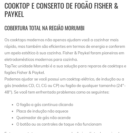
COOKTOP E CONSERTO DE FOGÃO FISHER &
PAYKEL
COBERTURA TOTAL NA REGIÃO MORUMBI
Os cooktops modernos não apenas ajudam você a cozinhar mais
rápido, mas também são eficientes em termos de energia e conferem
um apelo estético à sua cozinha. Fisher & Paykel foram pioneiros em
eletrodomésticos modernos para cozinha.
TopTec unidade Morumbi é a sua solução para reparos de cooktops e
fogões Fisher & Paykel.
Podemos ajudar se você possui um cooktop elétrico, de indução ou a
gás (modelos CD, CI, CG ou CP) ou fogão de qualquer tamanho (24″-
48″). Se você tem enfrentado problemas como os seguintes:
O fogão a gás continua clicando
Placa de indução não aquece
Queimador de gás não acende
O botão ou os controles de toque não funcionam