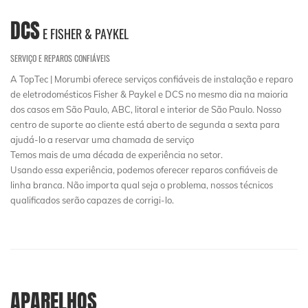
DCS
E FISHER & PAYKEL
SERVIÇO E REPAROS CONFIÁVEIS
A TopTec | Morumbi oferece serviços confiáveis de instalação e reparo
de eletrodomésticos Fisher & Paykel e DCS no mesmo dia na maioria
dos casos em São Paulo, ABC, litoral e interior de São Paulo. Nosso
centro de suporte ao cliente está aberto de segunda a sexta para
ajudá-lo a reservar uma chamada de serviço
Temos mais de uma década de experiência no setor.
Usando essa experiência, podemos oferecer reparos confiáveis ​​de
linha branca. Não importa qual seja o problema, nossos técnicos
qualificados serão capazes de corrigi-lo.
APARELHOS