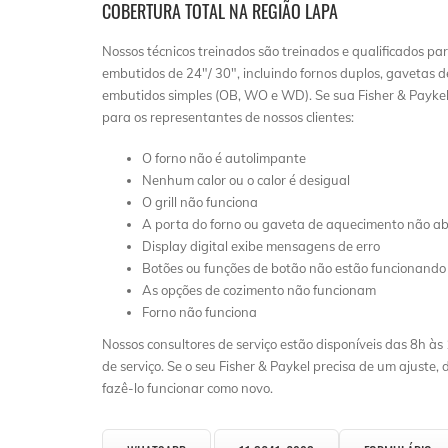
COBERTURA TOTAL NA REGIÃO LAPA
Nossos técnicos treinados são treinados e qualificados par
embutidos de 24″/ 30″, incluindo fornos duplos, gavetas 
embutidos simples (OB, WO e WD). Se sua Fisher & Paykel 
para os representantes de nossos clientes:
O forno não é autolimpante
Nenhum calor ou o calor é desigual
O grill não funciona
A porta do forno ou gaveta de aquecimento não ab
Display digital exibe mensagens de erro
Botões ou funções de botão não estão funcionando
As opções de cozimento não funcionam
Forno não funciona
Nossos consultores de serviço estão disponíveis das 8h
de serviço. Se o seu Fisher & Paykel precisa de um ajuste,
fazê-lo funcionar como novo.