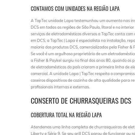
CONTAMOS COM UNIDADES NA REGIÃO LAPA
A TopTec unidade Lapa testemunhou um aumento nas ins
DCS em todas as regiões de São Paulo, litoral e no interior
serviços de eletrodomésticos diversos a TopTec conta com
em DCS, a TopTec | Lapa é especialista na instalação, rep
maioria dos produtos DCS, comercializados pela Fisher & P
Se você é um orgulhoso proprietário de um eletrodomésti
a Fisher & Paykel surgiu no final dos anos 80, quando os 
de eletrodomésticos do país criaram a primeira linha de e
comercial. A unidade Lapa | TopTec respeita o compromiss
caseiros dispositivos de cozinha de alta qualidade para r
profissionais internas e externas.
CONSERTO DE CHURRASQUEIRAS DCS
COBERTURA TOTAL NA REGIÃO LAPA
Atendemos uma linha completa de churrasqueiras de eletr
Liberty e Série 9. Se seu grill DCS parou de funcionar ou