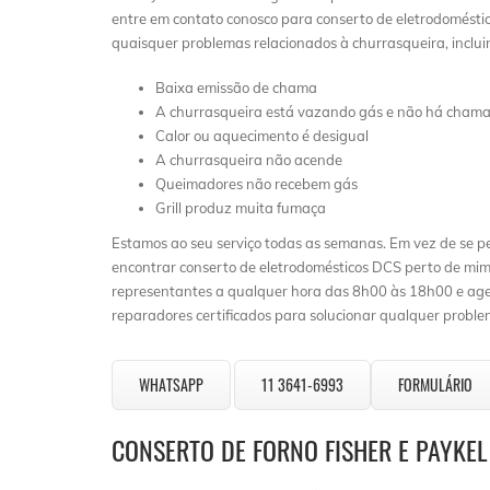
entre em contato conosco para conserto de eletrodoméstic
quaisquer problemas relacionados à churrasqueira, inclui
Baixa emissão de chama
A churrasqueira está vazando gás e não há cham
Calor ou aquecimento é desigual
A churrasqueira não acende
Queimadores não recebem gás
Grill produz muita fumaça
Estamos ao seu serviço todas as semanas. Em vez de se 
encontrar conserto de eletrodomésticos DCS perto de mim”
representantes a qualquer hora das 8h00 às 18h00 e ag
reparadores certificados para solucionar qualquer probl
WHATSAPP
11 3641-6993
FORMULÁRIO
CONSERTO DE FORNO FISHER E PAYKE