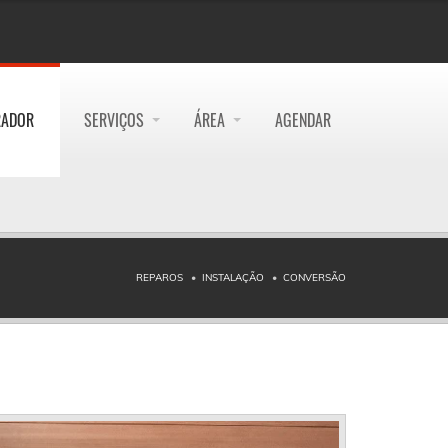
RADOR
SERVIÇOS
ÁREA
AGENDAR
REPAROS
INSTALAÇÃO
CONVERSÃO