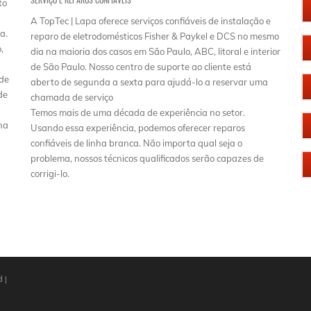
to
A TopTec | Lapa oferece serviços confiáveis de instalação e
a.
reparo de eletrodomésticos Fisher & Paykel e DCS no mesmo
,
dia na maioria dos casos em São Paulo, ABC, litoral e interior
de São Paulo. Nosso centro de suporte ao cliente está
 de
aberto de segunda a sexta para ajudá-lo a reservar uma
de
chamada de serviço
Temos mais de uma década de experiência no setor.
na
Usando essa experiência, podemos oferecer reparos
confiáveis ​​de linha branca. Não importa qual seja o
problema, nossos técnicos qualificados serão capazes de
corrigi-lo.
 |