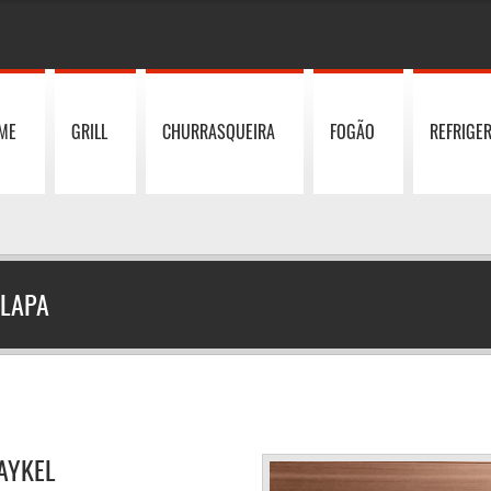
ME
GRILL
CHURRASQUEIRA
FOGÃO
REFRIGE
 LAPA
PAYKEL