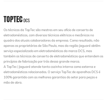
TOPTEC
DCS
Os técnicos da TopTec são mestres em seu ofício de conserto de
eletrodomésticos, com diversos técnicos elétricos e mecânicos no
quadro dos atuais colaboradores da empresa. Como resultado, não
apenas os proprietários de São Paulo, mas da região Jaguaré obtêm
serviço especializado em eletrodomésticos da marca DCS, mas
também os técnicos de conserto de eletrodomésticos que entendem os
princípios de fabricação por trás dessa grande marca.
A TopTec | Jaguaré atende tanto cozinha interna como externa e
eletrodomésticos relacionados. O serviço TopTec de aparelhos DCS é
100% garantido com as melhores garantias do setor para peças e
mão de obra.