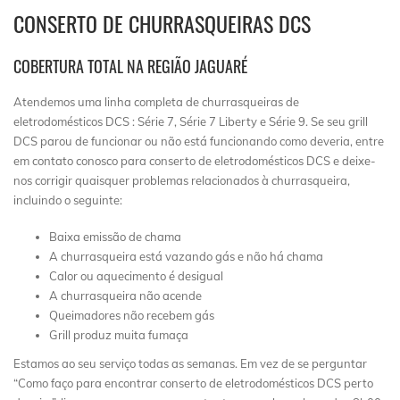
CONSERTO DE CHURRASQUEIRAS DCS
COBERTURA TOTAL NA REGIÃO JAGUARÉ
Atendemos uma linha completa de churrasqueiras de
eletrodomésticos DCS : Série 7, Série 7 Liberty e Série 9. Se seu grill
DCS parou de funcionar ou não está funcionando como deveria, entre
em contato conosco para conserto de eletrodomésticos DCS e deixe-
nos corrigir quaisquer problemas relacionados à churrasqueira,
incluindo o seguinte:
Baixa emissão de chama
A churrasqueira está vazando gás e não há chama
Calor ou aquecimento é desigual
A churrasqueira não acende
Queimadores não recebem gás
Grill produz muita fumaça
Estamos ao seu serviço todas as semanas. Em vez de se perguntar
“Como faço para encontrar conserto de eletrodomésticos DCS perto