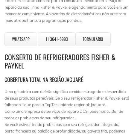
Entre em contato conosco para a conclusão imediata do serviço de
reparo da sua linha Fisher & Paykel e agendamento para você em um
momento conveniente. As avarias de eletrodomésticos não precisam
mais atrapalhar sua programação por dias.
WHATSAPP
11 3641-6993
FORMULÁRIO
CONSERTO DE REFRIGERADORES FISHER &
PAYKEL
COBERTURA TOTAL NA REGIÃO JAGUARÉ
Uma geladeira com defeito significa comida estragada e desperdício
de seus produtos perecíveis. Se o seu refrigerador Fisher & Paykel está
falhando, ligue para a TopTec unidade regional: Jaguaré.
Como uma empresa de serviços de reparo DCS, podemos cuidar de
todos os problemas do seu refrigerador.
Se você estiver tendo problemas com seu refrigerador integrado,
porta francesa ou balcão de profundidade, ou gaveta fria, podemos