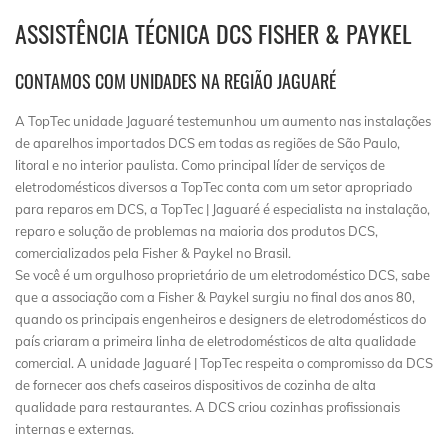
ASSISTÊNCIA TÉCNICA DCS FISHER & PAYKEL
CONTAMOS COM UNIDADES NA REGIÃO JAGUARÉ
A TopTec unidade Jaguaré testemunhou um aumento nas instalações
de aparelhos importados DCS em todas as regiões de São Paulo,
litoral e no interior paulista. Como principal líder de serviços de
eletrodomésticos diversos a TopTec conta com um setor apropriado
para reparos em DCS, a TopTec | Jaguaré é especialista na instalação,
reparo e solução de problemas na maioria dos produtos DCS,
comercializados pela Fisher & Paykel no Brasil.
Se você é um orgulhoso proprietário de um eletrodoméstico DCS, sabe
que a associação com a Fisher & Paykel surgiu no final dos anos 80,
quando os principais engenheiros e designers de eletrodomésticos do
país criaram a primeira linha de eletrodomésticos de alta qualidade
comercial. A unidade Jaguaré | TopTec respeita o compromisso da DCS
de fornecer aos chefs caseiros dispositivos de cozinha de alta
qualidade para restaurantes. A DCS criou cozinhas profissionais
internas e externas.