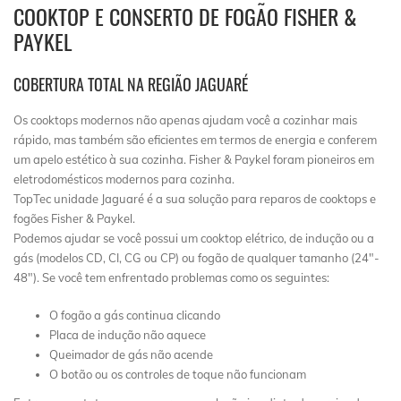
COOKTOP E CONSERTO DE FOGÃO FISHER &
PAYKEL
COBERTURA TOTAL NA REGIÃO JAGUARÉ
Os cooktops modernos não apenas ajudam você a cozinhar mais
rápido, mas também são eficientes em termos de energia e conferem
um apelo estético à sua cozinha. Fisher & Paykel foram pioneiros em
eletrodomésticos modernos para cozinha.
TopTec unidade Jaguaré é a sua solução para reparos de cooktops e
fogões Fisher & Paykel.
Podemos ajudar se você possui um cooktop elétrico, de indução ou a
gás (modelos CD, CI, CG ou CP) ou fogão de qualquer tamanho (24″-
48″). Se você tem enfrentado problemas como os seguintes:
O fogão a gás continua clicando
Placa de indução não aquece
Queimador de gás não acende
O botão ou os controles de toque não funcionam