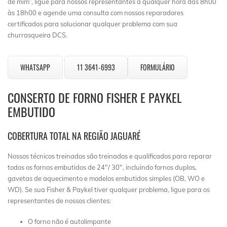
de mim”, ligue para nossos representantes a qualquer hora das 8h00
às 18h00 e agende uma consulta com nossos reparadores
certificados para solucionar qualquer problema com sua
churrasqueira DCS.
WHATSAPP
11 3641-6993
FORMULÁRIO
CONSERTO DE FORNO FISHER E PAYKEL
EMBUTIDO
COBERTURA TOTAL NA REGIÃO JAGUARÉ
Nossos técnicos treinados são treinados e qualificados para reparar
todos os fornos embutidos de 24″/ 30″, incluindo fornos duplos,
gavetas de aquecimento e modelos embutidos simples (OB, WO e
WD). Se sua Fisher & Paykel tiver qualquer problema, ligue para os
representantes de nossos clientes:
O forno não é autolimpante