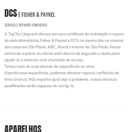
DCS
E FISHER & PAYKEL
SERVIÇO E REPAROS CONFIÁVEIS
A TopTec | Jaguaré oferece serviços confiáveis de instalação e reparo
de eletrodomésticos Fisher & Paykel e DCS no mesmo dia na maioria
dos casos em São Paulo, ABC, litoral e interior de São Paulo. Nosso
centro de suporte ao cliente está aberto de segunda a sexta para
ajudá-lo a reservar uma chamada de serviço
Temos mais de uma década de experiência no setor.
Usando essa experiência, podemos oferecer reparos confiáveis ​​de
linha branca. Não importa qual seja o problema, nossos técnicos
qualificados serão capazes de corrigi-lo.
APARELHOS