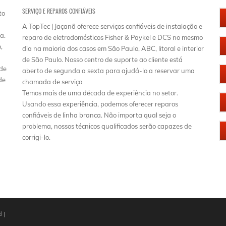
SERVIÇO E REPAROS CONFIÁVEIS
to
A TopTec | Jaçanã oferece serviços confiáveis de instalação e
a.
reparo de eletrodomésticos Fisher & Paykel e DCS no mesmo
,
dia na maioria dos casos em São Paulo, ABC, litoral e interior
de São Paulo. Nosso centro de suporte ao cliente está
 de
aberto de segunda a sexta para ajudá-lo a reservar uma
de
chamada de serviço
Temos mais de uma década de experiência no setor.
Usando essa experiência, podemos oferecer reparos
confiáveis ​​de linha branca. Não importa qual seja o
problema, nossos técnicos qualificados serão capazes de
corrigi-lo.
 |