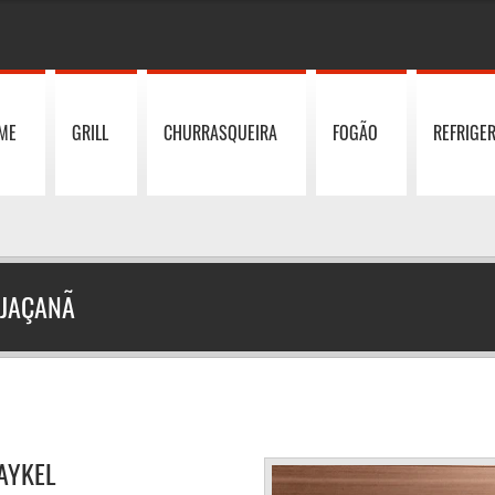
ME
GRILL
CHURRASQUEIRA
FOGÃO
REFRIGE
 JAÇANÃ
PAYKEL