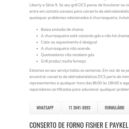
Liberty e Série 9. Se seu grill DCS parou de funcionar ou
entre em contato conosco para conserto de eletrodoméstic
quaisquer problemas relacionados à churrasqueira, inclui
Baixa emissão de chama
A churrasqueira está vazando gás e não há cham
Calor ou aquecimento é desigual
A churrasqueira não acende
Queimadores não recebem gás
Grill produz muita fumaça
Estamos ao seu serviço todas as semanas. Em vez de se 
encontrar conserto de eletrodomésticos DCS perto de mim”
representantes a qualquer hora das 8h00 às 18h00 e ag
reparadores certificados para solucionar qualquer probl
WHATSAPP
11 3641-6993
FORMULÁRIO
CONSERTO DE FORNO FISHER E PAYKE