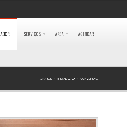
RADOR
SERVIÇOS
ÁREA
AGENDAR
REPAROS
INSTALAÇÃO
CONVERSÃO