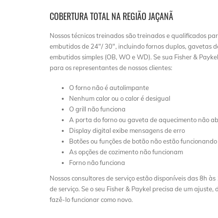
COBERTURA TOTAL NA REGIÃO JAÇANÃ
Nossos técnicos treinados são treinados e qualificados par
embutidos de 24″/ 30″, incluindo fornos duplos, gavetas 
embutidos simples (OB, WO e WD). Se sua Fisher & Paykel 
para os representantes de nossos clientes:
O forno não é autolimpante
Nenhum calor ou o calor é desigual
O grill não funciona
A porta do forno ou gaveta de aquecimento não ab
Display digital exibe mensagens de erro
Botões ou funções de botão não estão funcionando
As opções de cozimento não funcionam
Forno não funciona
Nossos consultores de serviço estão disponíveis das 8h
de serviço. Se o seu Fisher & Paykel precisa de um ajuste,
fazê-lo funcionar como novo.