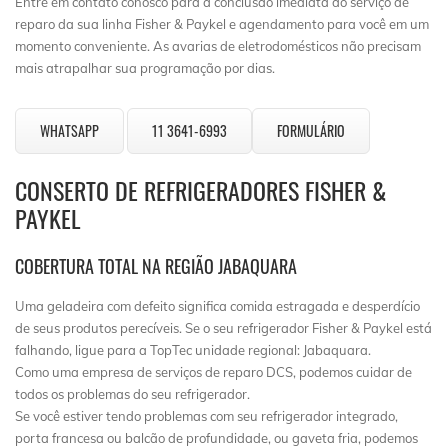
Entre em contato conosco para a conclusão imediata do serviço de
reparo da sua linha Fisher & Paykel e agendamento para você em um
momento conveniente. As avarias de eletrodomésticos não precisam
mais atrapalhar sua programação por dias.
WHATSAPP
11 3641-6993
FORMULÁRIO
CONSERTO DE REFRIGERADORES FISHER &
PAYKEL
COBERTURA TOTAL NA REGIÃO JABAQUARA
Uma geladeira com defeito significa comida estragada e desperdício
de seus produtos perecíveis. Se o seu refrigerador Fisher & Paykel está
falhando, ligue para a TopTec unidade regional: Jabaquara.
Como uma empresa de serviços de reparo DCS, podemos cuidar de
todos os problemas do seu refrigerador.
Se você estiver tendo problemas com seu refrigerador integrado,
porta francesa ou balcão de profundidade, ou gaveta fria, podemos