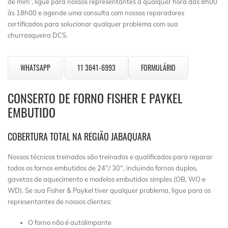
de mim”, ligue para nossos representantes a qualquer hora das 8h00
às 18h00 e agende uma consulta com nossos reparadores
certificados para solucionar qualquer problema com sua
churrasqueira DCS.
WHATSAPP
11 3641-6993
FORMULÁRIO
CONSERTO DE FORNO FISHER E PAYKEL
EMBUTIDO
COBERTURA TOTAL NA REGIÃO JABAQUARA
Nossos técnicos treinados são treinados e qualificados para reparar
todos os fornos embutidos de 24″/ 30″, incluindo fornos duplos,
gavetas de aquecimento e modelos embutidos simples (OB, WO e
WD). Se sua Fisher & Paykel tiver qualquer problema, ligue para os
representantes de nossos clientes:
O forno não é autolimpante