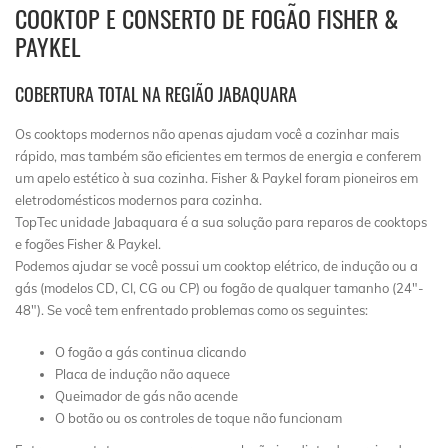
COOKTOP E CONSERTO DE FOGÃO FISHER &
PAYKEL
COBERTURA TOTAL NA REGIÃO JABAQUARA
Os cooktops modernos não apenas ajudam você a cozinhar mais
rápido, mas também são eficientes em termos de energia e conferem
um apelo estético à sua cozinha. Fisher & Paykel foram pioneiros em
eletrodomésticos modernos para cozinha.
TopTec unidade Jabaquara é a sua solução para reparos de cooktops
e fogões Fisher & Paykel.
Podemos ajudar se você possui um cooktop elétrico, de indução ou a
gás (modelos CD, CI, CG ou CP) ou fogão de qualquer tamanho (24″-
48″). Se você tem enfrentado problemas como os seguintes:
O fogão a gás continua clicando
Placa de indução não aquece
Queimador de gás não acende
O botão ou os controles de toque não funcionam