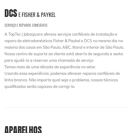
DCS
E FISHER & PAYKEL
SERVIÇO E REPAROS CONFIÁVEIS
A TopTec | Jabaquara oferece serviços confiáveis de instalação e
reparo de eletrodomésticos Fisher & Paykel e DCS no mesmo dia na
maioria dos casos em São Paulo, ABC, litoral e interior de São Paulo.
Nosso centro de suporte ao cliente está aberto de segunda a sexta
para ajudá-lo a reservar uma chamada de serviço
Temos mais de uma década de experiência no setor.
Usando essa experiência, podemos oferecer reparos confiáveis ​​de
linha branca. Não importa qual seja o problema, nossos técnicos
qualificados serão capazes de corrigi-lo.
APARELHOS