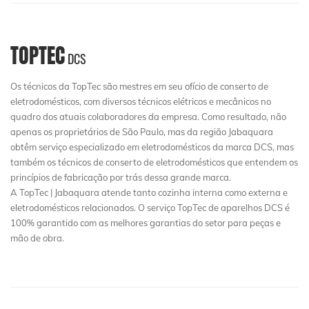
TOPTEC
DCS
Os técnicos da TopTec são mestres em seu ofício de conserto de
eletrodomésticos, com diversos técnicos elétricos e mecânicos no
quadro dos atuais colaboradores da empresa. Como resultado, não
apenas os proprietários de São Paulo, mas da região Jabaquara
obtêm serviço especializado em eletrodomésticos da marca DCS, mas
também os técnicos de conserto de eletrodomésticos que entendem os
princípios de fabricação por trás dessa grande marca.
A TopTec | Jabaquara atende tanto cozinha interna como externa e
eletrodomésticos relacionados. O serviço TopTec de aparelhos DCS é
100% garantido com as melhores garantias do setor para peças e
mão de obra.