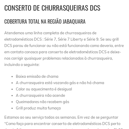
CONSERTO DE CHURRASQUEIRAS DCS
COBERTURA TOTAL NA REGIÃO JABAQUARA
Atendemos uma linha completa de churrasqueiras de
eletrodomésticos DCS : Série 7, Série 7 Liberty e Série 9. Se seu grill
DCS parou de funcionar ou não está funcionando como deveria, entre
em contato conosco para conserto de eletrodomésticos DCS e deixe-
nos corrigir quaisquer problemas relacionados à churrasqueira,
incluindo o seguinte:
Baixa emissão de chama
A churrasqueira está vazando gás e não há chama
Calor ou aquecimento é desigual
A churrasqueira não acende
Queimadores não recebem gás
Grill produz muita fumaça
Estamos ao seu serviço todas as semanas. Em vez de se perguntar
“Como faço para encontrar conserto de eletrodomésticos DCS perto