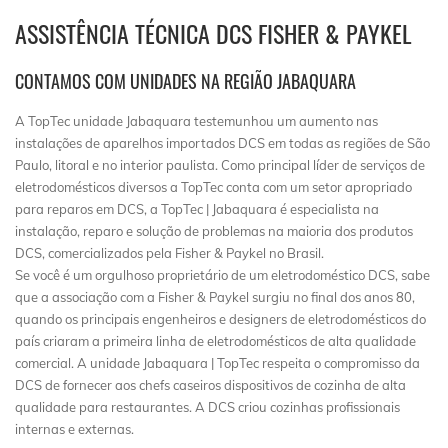
ASSISTÊNCIA TÉCNICA DCS FISHER & PAYKEL
CONTAMOS COM UNIDADES NA REGIÃO JABAQUARA
A TopTec unidade Jabaquara testemunhou um aumento nas
instalações de aparelhos importados DCS em todas as regiões de São
Paulo, litoral e no interior paulista. Como principal líder de serviços de
eletrodomésticos diversos a TopTec conta com um setor apropriado
para reparos em DCS, a TopTec | Jabaquara é especialista na
instalação, reparo e solução de problemas na maioria dos produtos
DCS, comercializados pela Fisher & Paykel no Brasil.
Se você é um orgulhoso proprietário de um eletrodoméstico DCS, sabe
que a associação com a Fisher & Paykel surgiu no final dos anos 80,
quando os principais engenheiros e designers de eletrodomésticos do
país criaram a primeira linha de eletrodomésticos de alta qualidade
comercial. A unidade Jabaquara | TopTec respeita o compromisso da
DCS de fornecer aos chefs caseiros dispositivos de cozinha de alta
qualidade para restaurantes. A DCS criou cozinhas profissionais
internas e externas.