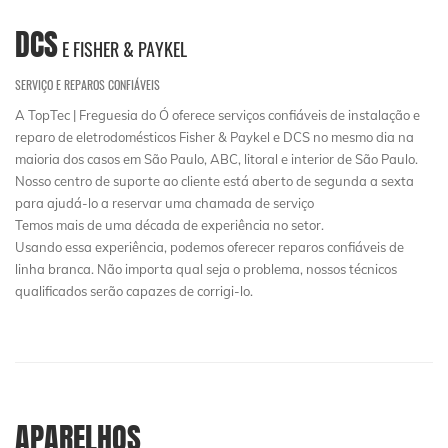
DCS
E FISHER & PAYKEL
SERVIÇO E REPAROS CONFIÁVEIS
A TopTec | Freguesia do Ó oferece serviços confiáveis de instalação e
reparo de eletrodomésticos Fisher & Paykel e DCS no mesmo dia na
maioria dos casos em São Paulo, ABC, litoral e interior de São Paulo.
Nosso centro de suporte ao cliente está aberto de segunda a sexta
para ajudá-lo a reservar uma chamada de serviço
Temos mais de uma década de experiência no setor.
Usando essa experiência, podemos oferecer reparos confiáveis ​​de
linha branca. Não importa qual seja o problema, nossos técnicos
qualificados serão capazes de corrigi-lo.
APARELHOS