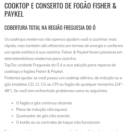
COOKTOP E CONSERTO DE FOGÃO FISHER &
PAYKEL
COBERTURA TOTAL NA REGIÃO FREGUESIA DO Ó
Os cooktops modernos não apenas ajudam você a cozinhar mais
rápido, mas também são eficientes em termos de energia e conferem
um apelo estético à sua cozinha. Fisher & Paykel foram pioneiros em
eletrodomésticos modernos para cozinha.
TopTec unidade Freguesia do Ó é a sua solução para reparos de
cooktops e fogões Fisher & Paykel.
Podemos ajudar se você possui um cooktop elétrico, de indução ou a
gás (modelos CD, CI, CG ou CP) ou fogão de qualquer tamanho (24″-
48″). Se você tem enfrentado problemas como os seguintes:
O fogão a gás continua clicando
Placa de indução não aquece
Queimador de gás não acende
O botão ou os controles de toque não funcionam