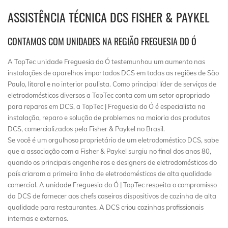
ASSISTÊNCIA TÉCNICA DCS FISHER & PAYKEL
CONTAMOS COM UNIDADES NA REGIÃO FREGUESIA DO Ó
A TopTec unidade Freguesia do Ó testemunhou um aumento nas
instalações de aparelhos importados DCS em todas as regiões de São
Paulo, litoral e no interior paulista. Como principal líder de serviços de
eletrodomésticos diversos a TopTec conta com um setor apropriado
para reparos em DCS, a TopTec | Freguesia do Ó é especialista na
instalação, reparo e solução de problemas na maioria dos produtos
DCS, comercializados pela Fisher & Paykel no Brasil.
Se você é um orgulhoso proprietário de um eletrodoméstico DCS, sabe
que a associação com a Fisher & Paykel surgiu no final dos anos 80,
quando os principais engenheiros e designers de eletrodomésticos do
país criaram a primeira linha de eletrodomésticos de alta qualidade
comercial. A unidade Freguesia do Ó | TopTec respeita o compromisso
da DCS de fornecer aos chefs caseiros dispositivos de cozinha de alta
qualidade para restaurantes. A DCS criou cozinhas profissionais
internas e externas.