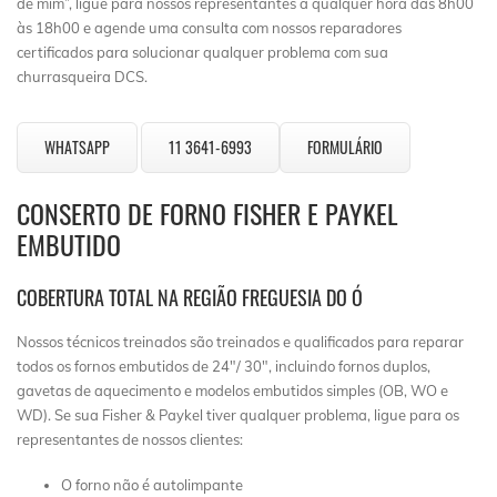
de mim”, ligue para nossos representantes a qualquer hora das 8h00
às 18h00 e agende uma consulta com nossos reparadores
certificados para solucionar qualquer problema com sua
churrasqueira DCS.
WHATSAPP
11 3641-6993
FORMULÁRIO
CONSERTO DE FORNO FISHER E PAYKEL
EMBUTIDO
COBERTURA TOTAL NA REGIÃO FREGUESIA DO Ó
Nossos técnicos treinados são treinados e qualificados para reparar
todos os fornos embutidos de 24″/ 30″, incluindo fornos duplos,
gavetas de aquecimento e modelos embutidos simples (OB, WO e
WD). Se sua Fisher & Paykel tiver qualquer problema, ligue para os
representantes de nossos clientes:
O forno não é autolimpante