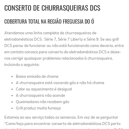
CONSERTO DE CHURRASQUEIRAS DCS
COBERTURA TOTAL NA REGIÃO FREGUESIA DO Ó
Atendemos uma linha completa de churrasqueiras de
eletrodomésticos DCS : Série 7, Série 7 Liberty e Série 9. Se seu grill
DCS parou de funcionar ou não está funcionando como deveria, entre
em contato conosco para conserto de eletrodomésticos DCS e deixe-
nos corrigir quaisquer problemas relacionados à churrasqueira,
incluindo o seguinte:
Baixa emissão de chama
A churrasqueira está vazando gás e não há chama
Calor ou aquecimento é desigual
A churrasqueira não acende
Queimadores não recebem gás
Grill produz muita fumaça
Estamos ao seu serviço todas as semanas. Em vez de se perguntar
“Como faço para encontrar conserto de eletrodomésticos DCS perto