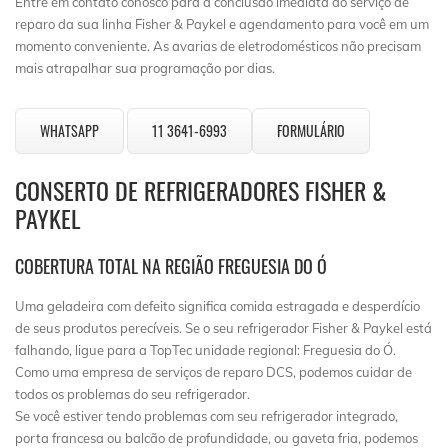
Entre em contato conosco para a conclusão imediata do serviço de
reparo da sua linha Fisher & Paykel e agendamento para você em um
momento conveniente. As avarias de eletrodomésticos não precisam
mais atrapalhar sua programação por dias.
WHATSAPP
11 3641-6993
FORMULÁRIO
CONSERTO DE REFRIGERADORES FISHER &
PAYKEL
COBERTURA TOTAL NA REGIÃO FREGUESIA DO Ó
Uma geladeira com defeito significa comida estragada e desperdício
de seus produtos perecíveis. Se o seu refrigerador Fisher & Paykel está
falhando, ligue para a TopTec unidade regional: Freguesia do Ó.
Como uma empresa de serviços de reparo DCS, podemos cuidar de
todos os problemas do seu refrigerador.
Se você estiver tendo problemas com seu refrigerador integrado,
porta francesa ou balcão de profundidade, ou gaveta fria, podemos