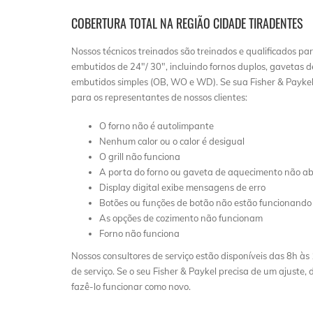
COBERTURA TOTAL NA REGIÃO CIDADE TIRADENTES
Nossos técnicos treinados são treinados e qualificados par
embutidos de 24″/ 30″, incluindo fornos duplos, gavetas 
embutidos simples (OB, WO e WD). Se sua Fisher & Paykel 
para os representantes de nossos clientes:
O forno não é autolimpante
Nenhum calor ou o calor é desigual
O grill não funciona
A porta do forno ou gaveta de aquecimento não ab
Display digital exibe mensagens de erro
Botões ou funções de botão não estão funcionando
As opções de cozimento não funcionam
Forno não funciona
Nossos consultores de serviço estão disponíveis das 8h
de serviço. Se o seu Fisher & Paykel precisa de um ajuste,
fazê-lo funcionar como novo.