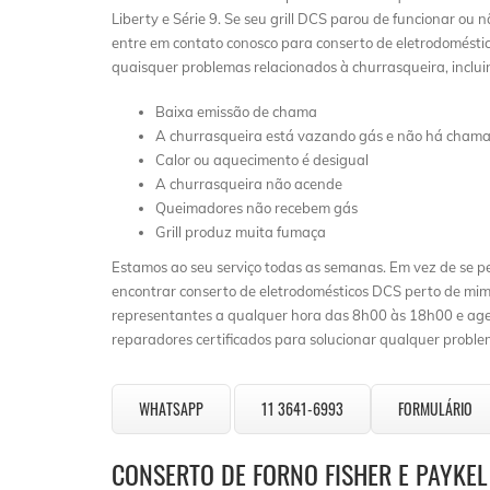
Liberty e Série 9. Se seu grill DCS parou de funcionar ou
entre em contato conosco para conserto de eletrodoméstic
quaisquer problemas relacionados à churrasqueira, inclui
Baixa emissão de chama
A churrasqueira está vazando gás e não há cham
Calor ou aquecimento é desigual
A churrasqueira não acende
Queimadores não recebem gás
Grill produz muita fumaça
Estamos ao seu serviço todas as semanas. Em vez de se 
encontrar conserto de eletrodomésticos DCS perto de mim”
representantes a qualquer hora das 8h00 às 18h00 e ag
reparadores certificados para solucionar qualquer probl
WHATSAPP
11 3641-6993
FORMULÁRIO
CONSERTO DE FORNO FISHER E PAYKE