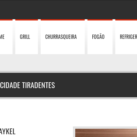
ME
GRILL
CHURRASQUEIRA
FOGÃO
REFRIGE
 CIDADE TIRADENTES
PAYKEL