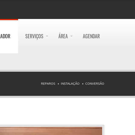
RADOR
SERVIÇOS
ÁREA
AGENDAR
REPAROS
INSTALAÇÃO
CONVERSÃO