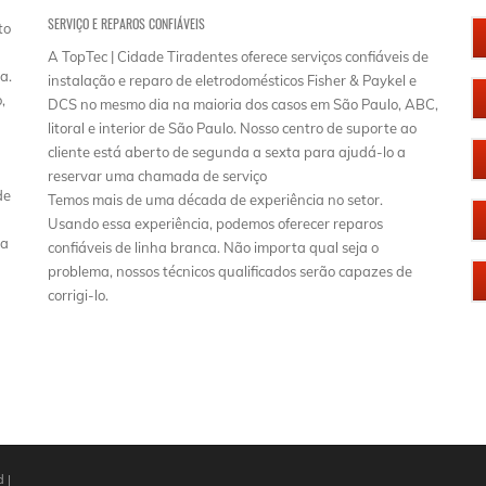
SERVIÇO E REPAROS CONFIÁVEIS
to
A TopTec | Cidade Tiradentes oferece serviços confiáveis de
a.
instalação e reparo de eletrodomésticos Fisher & Paykel e
,
DCS no mesmo dia na maioria dos casos em São Paulo, ABC,
litoral e interior de São Paulo. Nosso centro de suporte ao
cliente está aberto de segunda a sexta para ajudá-lo a
reservar uma chamada de serviço
de
Temos mais de uma década de experiência no setor.
Usando essa experiência, podemos oferecer reparos
na
confiáveis ​​de linha branca. Não importa qual seja o
problema, nossos técnicos qualificados serão capazes de
corrigi-lo.
 |