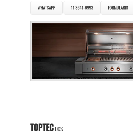
WHATSAPP
11 3641-6993
FORMULÁRIO
TOPTEC
DCS