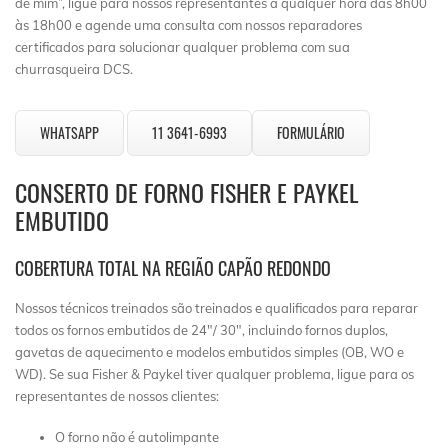
de mim”, ligue para nossos representantes a qualquer hora das 8h00
às 18h00 e agende uma consulta com nossos reparadores
certificados para solucionar qualquer problema com sua
churrasqueira DCS.
WHATSAPP
11 3641-6993
FORMULÁRIO
CONSERTO DE FORNO FISHER E PAYKEL
EMBUTIDO
COBERTURA TOTAL NA REGIÃO CAPÃO REDONDO
Nossos técnicos treinados são treinados e qualificados para reparar
todos os fornos embutidos de 24″/ 30″, incluindo fornos duplos,
gavetas de aquecimento e modelos embutidos simples (OB, WO e
WD). Se sua Fisher & Paykel tiver qualquer problema, ligue para os
representantes de nossos clientes:
O forno não é autolimpante