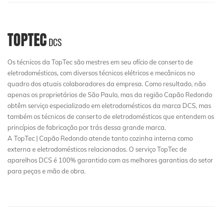
TOPTEC
DCS
Os técnicos da TopTec são mestres em seu ofício de conserto de
eletrodomésticos, com diversos técnicos elétricos e mecânicos no
quadro dos atuais colaboradores da empresa. Como resultado, não
apenas os proprietários de São Paulo, mas da região Capão Redondo
obtêm serviço especializado em eletrodomésticos da marca DCS, mas
também os técnicos de conserto de eletrodomésticos que entendem os
princípios de fabricação por trás dessa grande marca.
A TopTec | Capão Redondo atende tanto cozinha interna como
externa e eletrodomésticos relacionados. O serviço TopTec de
aparelhos DCS é 100% garantido com as melhores garantias do setor
para peças e mão de obra.