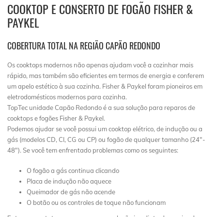
COOKTOP E CONSERTO DE FOGÃO FISHER &
PAYKEL
COBERTURA TOTAL NA REGIÃO CAPÃO REDONDO
Os cooktops modernos não apenas ajudam você a cozinhar mais
rápido, mas também são eficientes em termos de energia e conferem
um apelo estético à sua cozinha. Fisher & Paykel foram pioneiros em
eletrodomésticos modernos para cozinha.
TopTec unidade Capão Redondo é a sua solução para reparos de
cooktops e fogões Fisher & Paykel.
Podemos ajudar se você possui um cooktop elétrico, de indução ou a
gás (modelos CD, CI, CG ou CP) ou fogão de qualquer tamanho (24″-
48″). Se você tem enfrentado problemas como os seguintes:
O fogão a gás continua clicando
Placa de indução não aquece
Queimador de gás não acende
O botão ou os controles de toque não funcionam