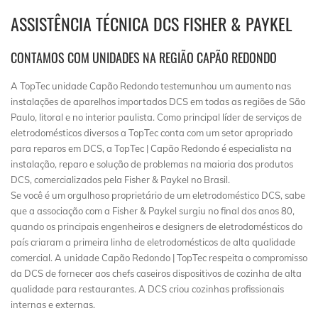
ASSISTÊNCIA TÉCNICA DCS FISHER & PAYKEL
CONTAMOS COM UNIDADES NA REGIÃO CAPÃO REDONDO
A TopTec unidade Capão Redondo testemunhou um aumento nas
instalações de aparelhos importados DCS em todas as regiões de São
Paulo, litoral e no interior paulista. Como principal líder de serviços de
eletrodomésticos diversos a TopTec conta com um setor apropriado
para reparos em DCS, a TopTec | Capão Redondo é especialista na
instalação, reparo e solução de problemas na maioria dos produtos
DCS, comercializados pela Fisher & Paykel no Brasil.
Se você é um orgulhoso proprietário de um eletrodoméstico DCS, sabe
que a associação com a Fisher & Paykel surgiu no final dos anos 80,
quando os principais engenheiros e designers de eletrodomésticos do
país criaram a primeira linha de eletrodomésticos de alta qualidade
comercial. A unidade Capão Redondo | TopTec respeita o compromisso
da DCS de fornecer aos chefs caseiros dispositivos de cozinha de alta
qualidade para restaurantes. A DCS criou cozinhas profissionais
internas e externas.