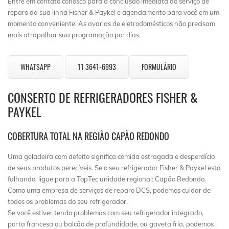
Entre em contato conosco para a conclusão imediata do serviço de
reparo da sua linha Fisher & Paykel e agendamento para você em um
momento conveniente. As avarias de eletrodomésticos não precisam
mais atrapalhar sua programação por dias.
WHATSAPP
11 3641-6993
FORMULÁRIO
CONSERTO DE REFRIGERADORES FISHER &
PAYKEL
COBERTURA TOTAL NA REGIÃO CAPÃO REDONDO
Uma geladeira com defeito significa comida estragada e desperdício
de seus produtos perecíveis. Se o seu refrigerador Fisher & Paykel está
falhando, ligue para a TopTec unidade regional: Capão Redondo.
Como uma empresa de serviços de reparo DCS, podemos cuidar de
todos os problemas do seu refrigerador.
Se você estiver tendo problemas com seu refrigerador integrado,
porta francesa ou balcão de profundidade, ou gaveta fria, podemos