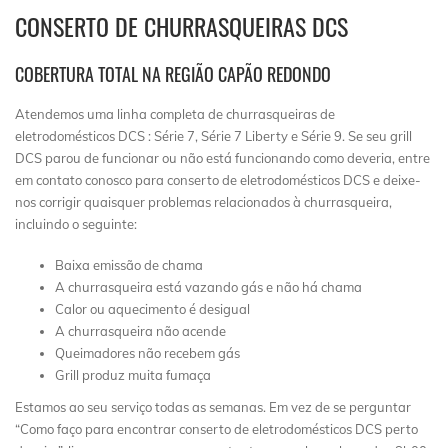
CONSERTO DE CHURRASQUEIRAS DCS
COBERTURA TOTAL NA REGIÃO CAPÃO REDONDO
Atendemos uma linha completa de churrasqueiras de
eletrodomésticos DCS : Série 7, Série 7 Liberty e Série 9. Se seu grill
DCS parou de funcionar ou não está funcionando como deveria, entre
em contato conosco para conserto de eletrodomésticos DCS e deixe-
nos corrigir quaisquer problemas relacionados à churrasqueira,
incluindo o seguinte:
Baixa emissão de chama
A churrasqueira está vazando gás e não há chama
Calor ou aquecimento é desigual
A churrasqueira não acende
Queimadores não recebem gás
Grill produz muita fumaça
Estamos ao seu serviço todas as semanas. Em vez de se perguntar
“Como faço para encontrar conserto de eletrodomésticos DCS perto