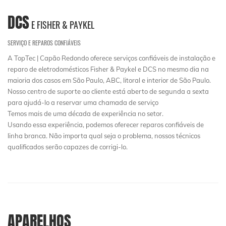
DCS
E FISHER & PAYKEL
SERVIÇO E REPAROS CONFIÁVEIS
A TopTec | Capão Redondo oferece serviços confiáveis de instalação e
reparo de eletrodomésticos Fisher & Paykel e DCS no mesmo dia na
maioria dos casos em São Paulo, ABC, litoral e interior de São Paulo.
Nosso centro de suporte ao cliente está aberto de segunda a sexta
para ajudá-lo a reservar uma chamada de serviço
Temos mais de uma década de experiência no setor.
Usando essa experiência, podemos oferecer reparos confiáveis ​​de
linha branca. Não importa qual seja o problema, nossos técnicos
qualificados serão capazes de corrigi-lo.
APARELHOS