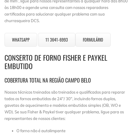
de mim”, ligue para nossos representantes a qualquer hora das 8h00
às 18h00 e agende uma consulta com nossos reparadores
certificados para solucionar qualquer problema com sua
churrasqueira DCS.
WHATSAPP
11 3641-6993
FORMULÁRIO
CONSERTO DE FORNO FISHER E PAYKEL
EMBUTIDO
COBERTURA TOTAL NA REGIÃO CAMPO BELO
Nossos técnicos treinados são treinados e qualificados para reparar
todos os fornos embutidos de 24″/ 30″, incluindo fornos duplos,
gavetas de aquecimento e modelos embutidos simples (OB, WO e
WD). Se sua Fisher & Paykel tiver qualquer problema, ligue para os
representantes de nossos clientes:
O forno não é autolimpante