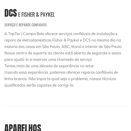
DCS
E FISHER & PAYKEL
SERVIÇO E REPAROS CONFIÁVEIS
A TopTec | Campo Belo oferece serviços confiáveis de instalação e
reparo de eletrodomésticos Fisher & Paykel e DCS no mesmo dia na
maioria dos casos em São Paulo, ABC, litoral e interior de São Paulo.
Nosso centro de suporte ao cliente está aberto de segunda a sexta
para ajudá-lo a reservar uma chamada de serviço
Temos mais de uma década de experiência no setor.
Usando essa experiência, podemos oferecer reparos confiáveis ​​de
linha branca. Não importa qual seja o problema, nossos técnicos
qualificados serão capazes de corrigi-lo.
APARELHOS