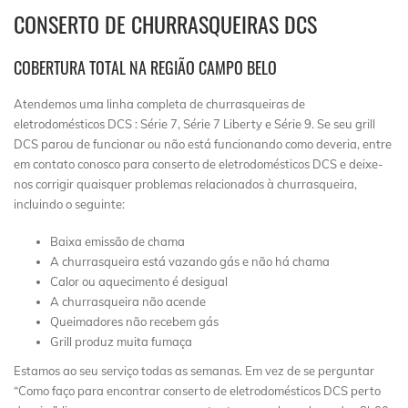
CONSERTO DE CHURRASQUEIRAS DCS
COBERTURA TOTAL NA REGIÃO CAMPO BELO
Atendemos uma linha completa de churrasqueiras de
eletrodomésticos DCS : Série 7, Série 7 Liberty e Série 9. Se seu grill
DCS parou de funcionar ou não está funcionando como deveria, entre
em contato conosco para conserto de eletrodomésticos DCS e deixe-
nos corrigir quaisquer problemas relacionados à churrasqueira,
incluindo o seguinte:
Baixa emissão de chama
A churrasqueira está vazando gás e não há chama
Calor ou aquecimento é desigual
A churrasqueira não acende
Queimadores não recebem gás
Grill produz muita fumaça
Estamos ao seu serviço todas as semanas. Em vez de se perguntar
“Como faço para encontrar conserto de eletrodomésticos DCS perto