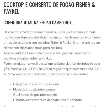
COOKTOP E CONSERTO DE FOGÃO FISHER &
PAYKEL
COBERTURA TOTAL NA REGIÃO CAMPO BELO
Os cooktops modernos não apenas ajudam você a cozinhar mais
rápido, mas também são eficientes em termos de energia e conferem
um apelo estético à sua cozinha. Fisher & Paykel foram pioneiros em
eletrodomésticos modernos para cozinha.
TopTec unidade Campo Belo é a sua solução para reparos de
cooktops e fogões Fisher & Paykel.
Podemos ajudar se você possui um cooktop elétrico, de indução ou a
gás (modelos CD, CI, CG ou CP) ou fogão de qualquer tamanho (24″-
48″). Se você tem enfrentado problemas como os seguintes:
O fogão a gás continua clicando
Placa de indução não aquece
Queimador de gás não acende
O botão ou os controles de toque não funcionam