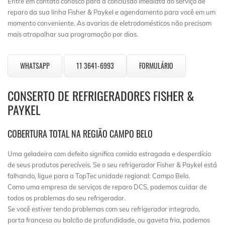
Entre em contato conosco para a conclusão imediata do serviço de
reparo da sua linha Fisher & Paykel e agendamento para você em um
momento conveniente. As avarias de eletrodomésticos não precisam
mais atrapalhar sua programação por dias.
WHATSAPP
11 3641-6993
FORMULÁRIO
CONSERTO DE REFRIGERADORES FISHER &
PAYKEL
COBERTURA TOTAL NA REGIÃO CAMPO BELO
Uma geladeira com defeito significa comida estragada e desperdício
de seus produtos perecíveis. Se o seu refrigerador Fisher & Paykel está
falhando, ligue para a TopTec unidade regional: Campo Belo.
Como uma empresa de serviços de reparo DCS, podemos cuidar de
todos os problemas do seu refrigerador.
Se você estiver tendo problemas com seu refrigerador integrado,
porta francesa ou balcão de profundidade, ou gaveta fria, podemos