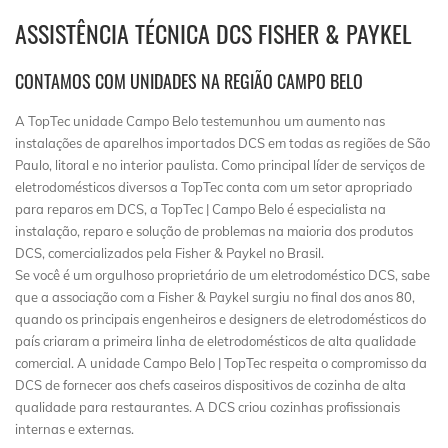
ASSISTÊNCIA TÉCNICA DCS FISHER & PAYKEL
CONTAMOS COM UNIDADES NA REGIÃO CAMPO BELO
A TopTec unidade Campo Belo testemunhou um aumento nas
instalações de aparelhos importados DCS em todas as regiões de São
Paulo, litoral e no interior paulista. Como principal líder de serviços de
eletrodomésticos diversos a TopTec conta com um setor apropriado
para reparos em DCS, a TopTec | Campo Belo é especialista na
instalação, reparo e solução de problemas na maioria dos produtos
DCS, comercializados pela Fisher & Paykel no Brasil.
Se você é um orgulhoso proprietário de um eletrodoméstico DCS, sabe
que a associação com a Fisher & Paykel surgiu no final dos anos 80,
quando os principais engenheiros e designers de eletrodomésticos do
país criaram a primeira linha de eletrodomésticos de alta qualidade
comercial. A unidade Campo Belo | TopTec respeita o compromisso da
DCS de fornecer aos chefs caseiros dispositivos de cozinha de alta
qualidade para restaurantes. A DCS criou cozinhas profissionais
internas e externas.